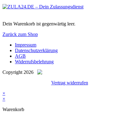
Zum
Inhalt
springen
Dein Warenkorb ist gegenwärtig leer.
Zurück zum Shop
Impressum
Datenschutzerklärung
AGB
Widerrufsbelehrung
Copyright 2026
Vertrag widerrufen
×
×
Warenkorb