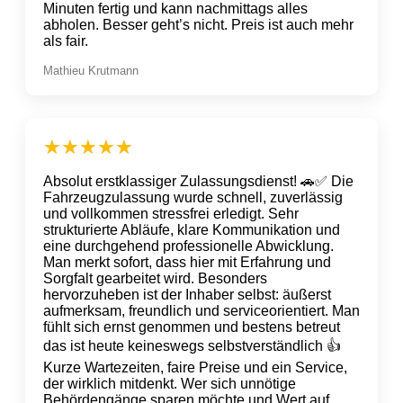
Minuten fertig und kann nachmittags alles
abholen. Besser geht’s nicht. Preis ist auch mehr
als fair.
Mathieu Krutmann
Absolut erstklassiger Zulassungsdienst! 🚗✅ Die
Fahrzeugzulassung wurde schnell, zuverlässig
und vollkommen stressfrei erledigt. Sehr
strukturierte Abläufe, klare Kommunikation und
eine durchgehend professionelle Abwicklung.
Man merkt sofort, dass hier mit Erfahrung und
Sorgfalt gearbeitet wird. Besonders
hervorzuheben ist der Inhaber selbst: äußerst
aufmerksam, freundlich und serviceorientiert. Man
fühlt sich ernst genommen und bestens betreut
das ist heute keineswegs selbstverständlich 👍
Kurze Wartezeiten, faire Preise und ein Service,
der wirklich mitdenkt. Wer sich unnötige
Behördengänge sparen möchte und Wert auf