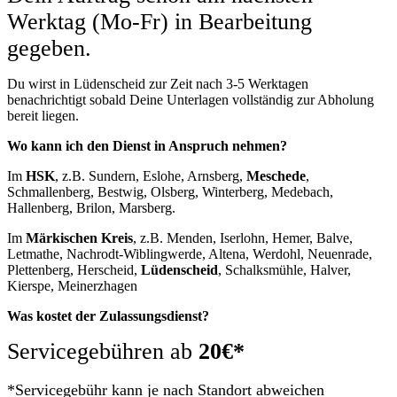
Werktag (Mo-Fr) in Bearbeitung
gegeben.
Du wirst in Lüdenscheid zur Zeit nach 3-5 Werktagen
benachrichtigt sobald Deine Unterlagen vollständig zur Abholung
bereit liegen.
Wo kann ich den Dienst in Anspruch nehmen?
Im
HSK
, z.B. Sundern, Eslohe, Arnsberg,
Meschede
,
Schmallenberg, Bestwig, Olsberg, Winterberg, Medebach,
Hallenberg, Brilon, Marsberg.
Im
Märkischen Kreis
, z.B. Menden, Iserlohn, Hemer, Balve,
Letmathe, Nachrodt-Wiblingwerde, Altena, Werdohl, Neuenrade,
Plettenberg, Herscheid,
Lüdenscheid
, Schalksmühle, Halver,
Kierspe, Meinerzhagen
Was kostet der Zulassungsdienst?
Servicegebühren ab
20€*
*Servicegebühr kann je nach Standort abweichen