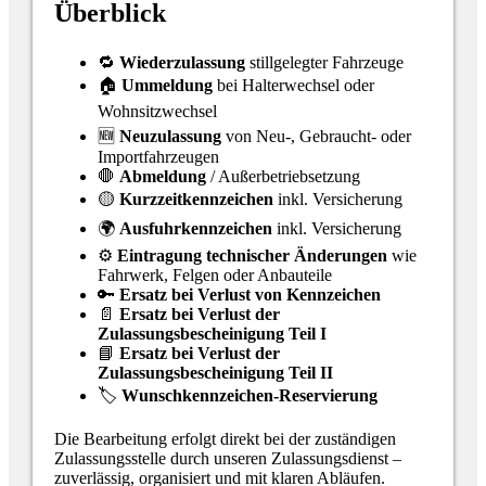
Überblick
🔁
Wiederzulassung
stillgelegter Fahrzeuge
🏠
Ummeldung
bei Halterwechsel oder
Wohnsitzwechsel
🆕
Neuzulassung
von Neu-, Gebraucht- oder
Importfahrzeugen
🛑
Abmeldung
/ Außerbetriebsetzung
🟡
Kurzzeitkennzeichen
inkl. Versicherung
🌍
Ausfuhrkennzeichen
inkl. Versicherung
⚙
Eintragung technischer Änderungen
wie
Fahrwerk, Felgen oder Anbauteile
🔑
Ersatz bei Verlust von Kennzeichen
📄
Ersatz bei Verlust der
Zulassungsbescheinigung Teil I
📘
Ersatz bei Verlust der
Zulassungsbescheinigung Teil II
🏷
Wunschkennzeichen-Reservierung
Die Bearbeitung erfolgt direkt bei der zuständigen
Zulassungsstelle durch unseren Zulassungsdienst –
zuverlässig, organisiert und mit klaren Abläufen.